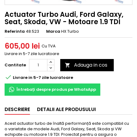
Actuator Turbo Audi, Ford Galaxy,
Seat, Skoda, VW - Motoare 1.9 TDI
Referinta
48.523
Marca
HX Turbo
605,00 lei
Cu TVA
Livrare in 5-7 zile lucratoare
Adauga in cos
Cantitate


Livrare in 5-7 zile lucratoare
Întrebați despre produs pe WhatsApp
DESCRIERE
DETALII ALE PRODUSULUI
Acest actuator turbo de înaltă performanță este compatibil cu
o varietate de modele Audi, Ford Galaxy, Seat, Skoda și VW
echipate cu motoare 1.9 TDI. Proiectat pentru a asigura o