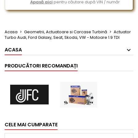
Apasă aici
pentru căutare după VIN / număr
Acasa
Geometrii, Actuatoare si Carcase Turbină
Actuator
Turbo Audi, Ford Galaxy, Seat, Skoda, VW - Motoare 1.9 TDI
ACASA
PRODUCĂTORI RECOMANDAȚI
CELE MAI CUMPARATE