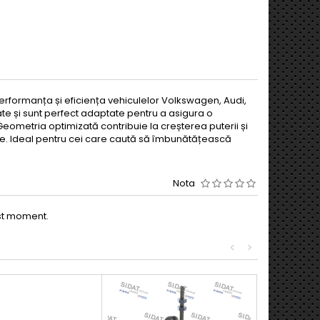
erformanța și eficiența vehiculelor Volkswagen, Audi,
te și sunt perfect adaptate pentru a asigura o
Geometria optimizată contribuie la creșterea puterii și
ile. Ideal pentru cei care caută să îmbunătățească
Nota
est moment.
<
>