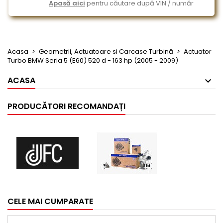
Apasă aici
pentru căutare după VIN / număr
Acasa
Geometrii, Actuatoare si Carcase Turbină
Actuator
Turbo BMW Seria 5 (E60) 520 d - 163 hp (2005 - 2009)
ACASA
PRODUCĂTORI RECOMANDAȚI
CELE MAI CUMPARATE