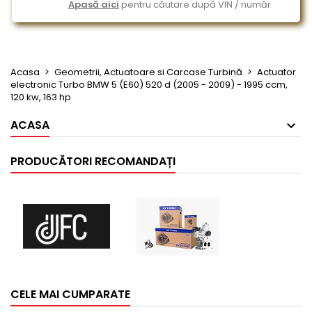
Apasă aici
pentru căutare după VIN / număr
Acasa
Geometrii, Actuatoare si Carcase Turbină
Actuator
electronic Turbo BMW 5 (E60) 520 d (2005 - 2009) - 1995 ccm,
120 kw, 163 hp
ACASA
PRODUCĂTORI RECOMANDAȚI
CELE MAI CUMPARATE