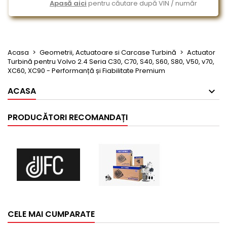
Apasă aici
pentru căutare după VIN / număr
Acasa
Geometrii, Actuatoare si Carcase Turbină
Actuator
Turbină pentru Volvo 2.4 Seria C30, C70, S40, S60, S80, V50, v70,
XC60, XC90 - Performanță și Fiabilitate Premium
ACASA
PRODUCĂTORI RECOMANDAȚI
CELE MAI CUMPARATE