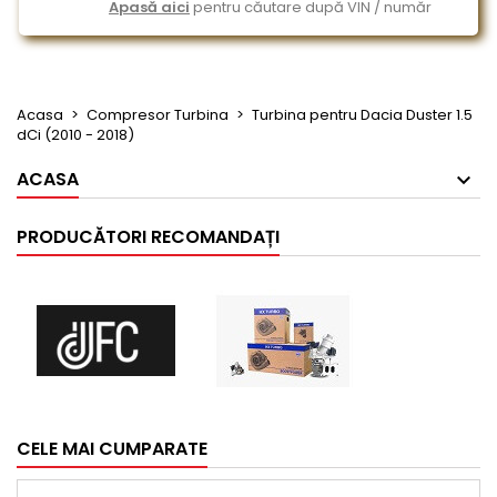
Apasă aici
pentru căutare după VIN / număr
Acasa
Compresor Turbina
Turbina pentru Dacia Duster 1.5
dCi (2010 - 2018)
ACASA
PRODUCĂTORI RECOMANDAȚI
CELE MAI CUMPARATE