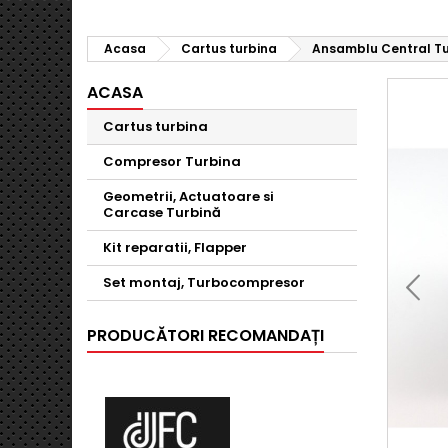
Acasa
Cartus turbina
Ansamblu Central Turb
ACASA
Cartus turbina
Compresor Turbina
Geometrii, Actuatoare si
Carcase Turbină
Kit reparatii, Flapper
Set montaj, Turbocompresor
PRODUCĂTORI RECOMANDAȚI