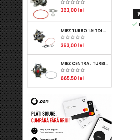
363,00 lei

L
MIEZ TURBO 1.9 TDI - PERFORMANȚĂ FIABILĂ PENTRU AUDI, SEAT, SKODA ȘI VW
363,00 lei
MIEZ CENTRAL TURBINĂ SUZUKI GRAND ESCUDO II 1.9 DDIS TRACȚIUNE INTEGRALĂ - MOTORIZARE 1.9L, 95 KW (129 CP)
665,50 lei