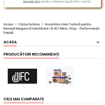
Apasă aici
pentru căutare după VIN / număr
Acasa
Cartus turbina
Ansamblu miez Turbină pentru
Renault Megane III Hatchback 1.9 dCi 96kw, 131cp - Performanță
Fiabilă
ACASA
PRODUCĂTORI RECOMANDAȚI
CELE MAI CUMPARATE