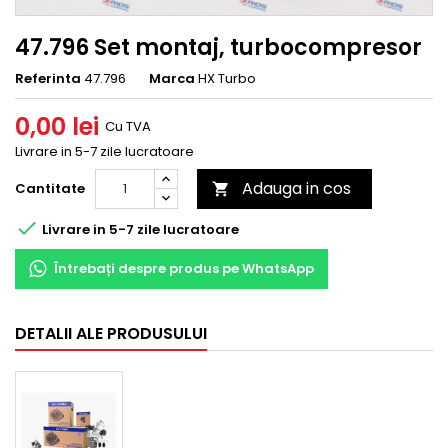
47.796 Set montaj, turbocompresor
Referinta
47.796
Marca
HX Turbo
0,00 lei
Cu TVA
Livrare in 5-7 zile lucratoare
Adauga in cos
Cantitate


Livrare in 5-7 zile lucratoare
Întrebați despre produs pe WhatsApp
DETALII ALE PRODUSULUI