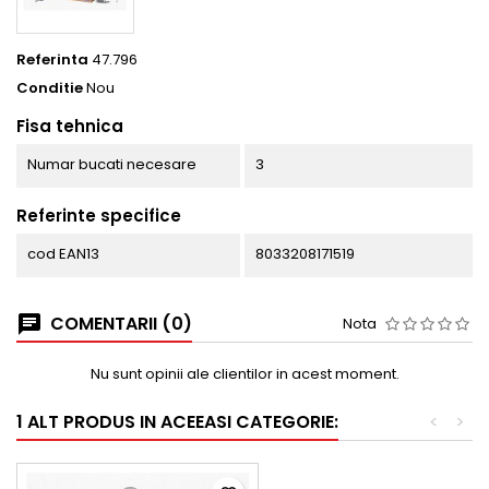
Referinta
47.796
Conditie
Nou
Fisa tehnica
Numar bucati necesare
3
Referinte specifice
cod EAN13
8033208171519
COMENTARII (0)
Nota
Nu sunt opinii ale clientilor in acest moment.
1 ALT PRODUS IN ACEEASI CATEGORIE:
<
>