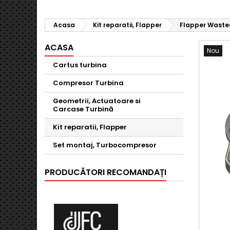
Acasa
Kit reparatii, Flapper
Flapper Wasteg
ACASA
Nou
Cartus turbina
Compresor Turbina
Geometrii, Actuatoare si
Carcase Turbină
Kit reparatii, Flapper
Set montaj, Turbocompresor
PRODUCĂTORI RECOMANDAȚI