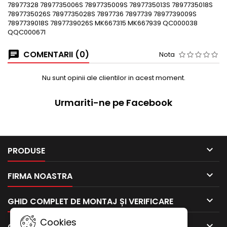
78977328 7897735006S 7897735009S 7897735013S 7897735018S
7897735026S 7897735028S 7897736 7897739 7897739009S
7897739018S 7897739026S MK667315 MK667939 QC000038
QQC000671
COMENTARII (0)
Nota
Nu sunt opinii ale clientilor in acest moment.
Urmariti-ne pe Facebook

PRODUSE

FIRMA NOASTRA

GHID COMPLET DE MONTAJ ȘI VERIFICARE
Cookies

CONTUL TAU