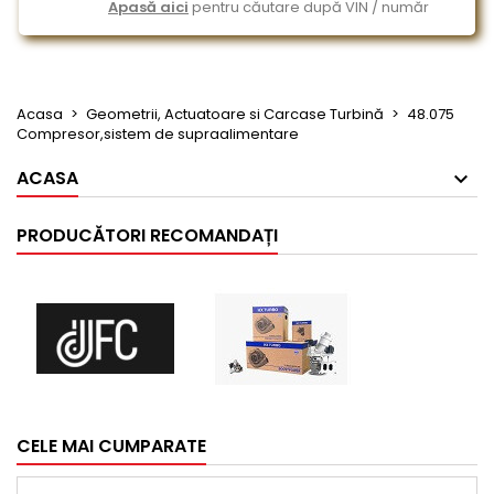
Apasă aici
pentru căutare după VIN / număr
Acasa
Geometrii, Actuatoare si Carcase Turbină
48.075
Compresor,sistem de supraalimentare
ACASA
PRODUCĂTORI RECOMANDAȚI
CELE MAI CUMPARATE