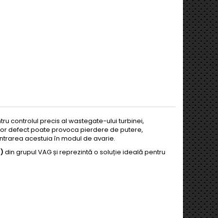
 controlul precis al wastegate-ului turbinei,
tor defect poate provoca pierdere de putere,
ntrarea acestuia în modul de avarie.
1)
din grupul VAG și reprezintă o soluție ideală pentru