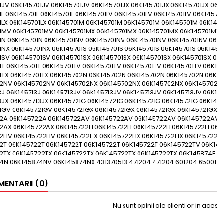
1JV 06K145701JV 06K145701JV 06K145701JX 06K145701JX 06K145701JX 06
L 06K145701L 06K145701L 06K145701LV 06K145701LV 06K145701LV 06K145
1LX 06K145701LX 06K145701M 06K145701M 06K145701M 06K145701M 06K
1MV 06K145701MV 06K145701MX 06K145701MX 06K145701MX 06K145701MX
1N 06K145701N 06K145701NV 06K145701NV 06K145701NV 06K145701NV 06
1NX 06K145701NX 06K145701S 06K145701S 06K145701S 06K145701S 06K14
1SV 06K145701SV 06K145701SX 06K145701SX 06K145701SX 06K145701SX 0
1T 06K145701T 06K145701TV 06K145701TV 06K145701TV 06K145701TV 06K
1TX 06K145701TX 06K145702N 06K145702N 06K145702N 06K145702N 06
2NV 06K145702NV 06K145702NX 06K145702NX 06K145702NX 06K145702N
3J 06K145713J 06K145713JV 06K145713JV 06K145713JV 06K145713JV 06K1
3JX 06K145713JX 06K145721G 06K145721G 06K145721G 06K145721G 06K1
1GV 06K145721GV 06K145721GX 06K145721GX 06K145721GX 06K145721G
2A 06K145722A 06K145722AV 06K145722AV 06K145722AV 06K145722A
2AX 06K145722AX 06K145722H 06K145722H 06K145722H 06K145722H 0
2HV 06K145722HV 06K145722HX 06K145722HX 06K145722HX 06K145722
2T 06K145722T 06K145722T 06K145722T 06K145722T 06K145722TV 06K
2TX 06K145722TX 06K145722TX 06K145722TX 06K145722TX 06K145874F 
4N 06K145874NV 06K145874NX 431370513 471204 471204 601204 65001
ENTARII (0)
Nu sunt opinii ale clientilor in ac