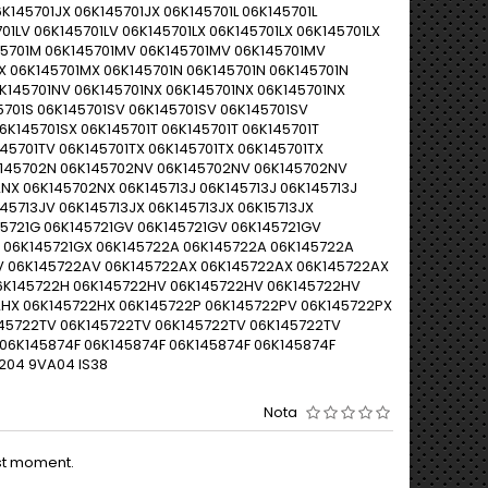
K145701JX 06K145701JX 06K145701L 06K145701L
701LV 06K145701LV 06K145701LX 06K145701LX 06K145701LX
145701M 06K145701MV 06K145701MV 06K145701MV
 06K145701MX 06K145701N 06K145701N 06K145701N
K145701NV 06K145701NX 06K145701NX 06K145701NX
5701S 06K145701SV 06K145701SV 06K145701SV
6K145701SX 06K145701T 06K145701T 06K145701T
145701TV 06K145701TX 06K145701TX 06K145701TX
K145702N 06K145702NV 06K145702NV 06K145702NV
X 06K145702NX 06K145713J 06K145713J 06K145713J
45713JV 06K145713JX 06K145713JX 06K15713JX
45721G 06K145721GV 06K145721GV 06K145721GV
X 06K145721GX 06K145722A 06K145722A 06K145722A
V 06K145722AV 06K145722AX 06K145722AX 06K145722AX
6K145722H 06K145722HV 06K145722HV 06K145722HV
HX 06K145722HX 06K145722P 06K145722PV 06K145722PX
145722TV 06K145722TV 06K145722TV 06K145722TV
06K145874F 06K145874F 06K145874F 06K145874F
204 9VA04 IS38
Nota
est moment.