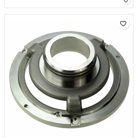
favorite_border
favorite_border