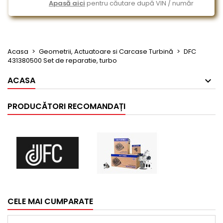
Apasă aici
pentru căutare după VIN / număr
Acasa
Geometrii, Actuatoare si Carcase Turbină
DFC
431380500 Set de reparatie, turbo
ACASA
PRODUCĂTORI RECOMANDAȚI
CELE MAI CUMPARATE