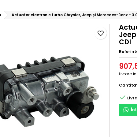
ă
Actuator electronic turbo Chrysler, Jeep și Mercedes-Benz - 3.
Actua
favorite_border
Jeep
CDI
Referint
907,5
Livrare i
Cantita

Livra
În