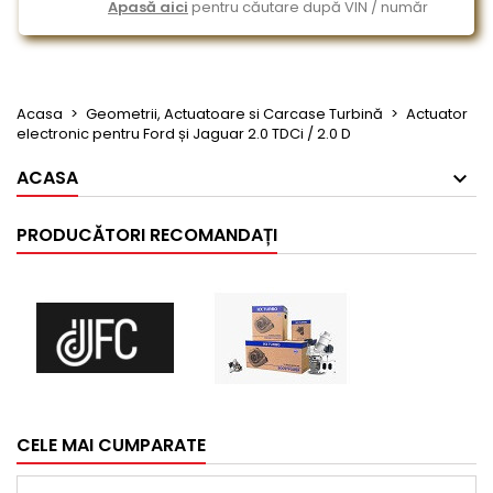
Apasă aici
pentru căutare după VIN / număr
Acasa
Geometrii, Actuatoare si Carcase Turbină
Actuator
electronic pentru Ford și Jaguar 2.0 TDCi / 2.0 D
ACASA
PRODUCĂTORI RECOMANDAȚI
CELE MAI CUMPARATE