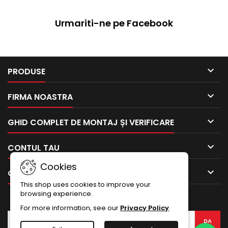
Urmariti-ne pe Facebook

PRODUSE

FIRMA NOASTRA

GHID COMPLET DE MONTAJ ȘI VERIFICARE

CONTUL TAU
Cookies

CONTACTEAZA-NE
This shop uses cookies to improve your
browsing experience.
BULETIN INFORMATIV
For more information, see our
Privacy Policy
.