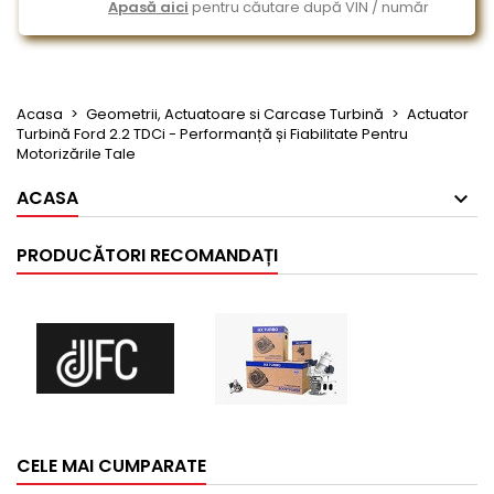
Apasă aici
pentru căutare după VIN / număr
Acasa
Geometrii, Actuatoare si Carcase Turbină
Actuator
Turbină Ford 2.2 TDCi - Performanță și Fiabilitate Pentru
Motorizările Tale
ACASA
PRODUCĂTORI RECOMANDAȚI
CELE MAI CUMPARATE