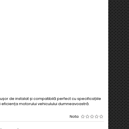
șor de instalat și compatibilă perfect cu specificațiile
i eficiența motorului vehiculului dumneavoastră.
Nota