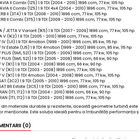
VIA II Combi (1Z5) 1.9 TDI (2004 - 2010) 1896 ccm, 77 kw, 105 hp
VIA II Combi (1Z5) 1.9 TDI 4x4 (2004 - 2010) 1896 ccm, 77 kw, 105 hp
RB II (3T4) 1.9 TDI (2008 - 2010) 1896 ccm, 77 kw, 105 hp
RB II Combi (3T5) 1.9 TDI (2009 - 2010) 1896 ccm, 77 kw, 105 hp
 / JETTA V Variant (1K5) 1.9 TDI (2007 - 2009) 1896 ccm, 77 kw, 105 hp
 V (1K2) 1.9 TDI (2005 - 2010) 1896 ccm, 77 kw, 105 hp
 IV (1J1) 1.9 TDI 4motion (1999 - 2001) 1896 ccm, 85 kw, 115 hp
 IV Estate (1J5) 1.9 TDI 4motion (1999 - 2001) 1896 ccm, 85 kw, 115 hp
 PLUS (5M1, 521) 1.9 TDI (2005 - 2009) 1896 ccm, 77 kw, 105 hp
 PLUS (5M1, 521) 1.9 TDI (2005 - 2008) 1896 ccm, 66 kw, 90 hp
 V (1K1) 1.9 TDI (2004 - 2008) 1896 ccm, 66 kw, 90 hp
 V (1K1) 1.9 TDI (2003 - 2008) 1896 ccm, 77 kw, 105 hp
 V (1K1) 1.9 TDI 4motion (2004 - 2008) 1896 ccm, 77 kw, 105 hp
AT (3C2) 1.9 TDI (2005 - 2010) 1896 ccm, 77 kw, 105 hp
AT B6 Estate (3C5) 1.9 TDI (2005 - 2010) 1896 ccm, 77 kw, 105 hp
AN (1T1, 1T2) 1.9 TDI (2004 - 2010) 1896 ccm, 66 kw, 90 hp
AN (1T1, 1T2) 1.9 TDI (2003 - 2010) 1896 ccm, 77 kw, 105 hp
 din materiale durabile și rezistente, această geometrie turbină este u
or menționate. Este soluția ideală pentru a îmbunătăți performanța ș
ENTARII (0)