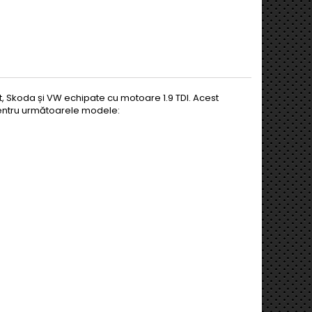
t, Skoda și VW echipate cu motoare 1.9 TDI. Acest
pentru următoarele modele: