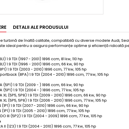
ERE
DETALII ALE PRODUSULUI
 turbină de înaltă calitate, compatibilă cu diverse modele Audi, Sea
te ideal pentru a asigura performanțe optime și eficiență ridicată 
8L1) 1.9 TDI (1997 - 2001) 1896 ccm, 81 kw, 110 hp
8L1) 1.9 TDI (1996 - 2001) 1896 ccm, 66 kw, 90 hp
8P1) 1.9 TDI (2003 - 2010) 1896 ccm, 77 kw, 105 hp
portback (8PA) 1.9 TDI (2004 - 2010) 1896 ccm, 77 kw, 105 hp
A (5P1) 1.9 TDI (2009 - ) 1896 ccm, 66 kw, 90 hp
A (5P1) 1.9 TDI (2004 - ) 1896 ccm, 77 kw, 105 hp
A XL (5P5, 5P8) 1.9 TDI (2009 - 2010) 1896 ccm, 66 kw, 90 hp
A XL (5P5, 5P8) 1.9 TDI (2006 - 2010) 1896 ccm, 77 kw, 105 hp
 (1P1) 1.9 TDI (2007 - 2010) 1896 ccm, 66 kw, 90 hp
 (1P1) 1.9 TDI (2005 - 2010) 1896 ccm, 77 kw, 105 hp
DO III (5P2) 1.9 TDI (2004 - 2009) 1896 ccm, 77 kw, 105 hp
A
A II (1Z3) 1.9 TDI (2004 - 2010) 1896 ccm, 77 kw, 105 hp