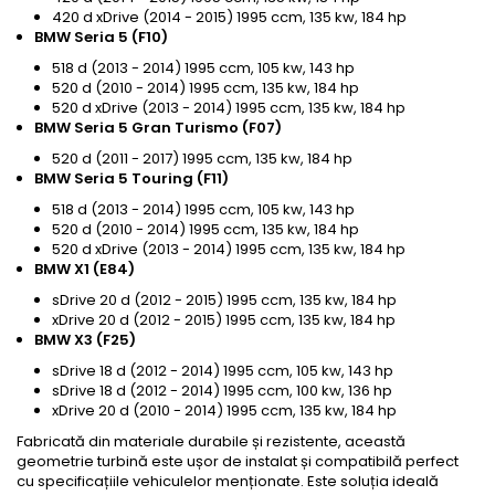
420 d xDrive (2014 - 2015) 1995 ccm, 135 kw, 184 hp
BMW Seria 5 (F10)
518 d (2013 - 2014) 1995 ccm, 105 kw, 143 hp
520 d (2010 - 2014) 1995 ccm, 135 kw, 184 hp
520 d xDrive (2013 - 2014) 1995 ccm, 135 kw, 184 hp
BMW Seria 5 Gran Turismo (F07)
520 d (2011 - 2017) 1995 ccm, 135 kw, 184 hp
BMW Seria 5 Touring (F11)
518 d (2013 - 2014) 1995 ccm, 105 kw, 143 hp
520 d (2010 - 2014) 1995 ccm, 135 kw, 184 hp
520 d xDrive (2013 - 2014) 1995 ccm, 135 kw, 184 hp
BMW X1 (E84)
sDrive 20 d (2012 - 2015) 1995 ccm, 135 kw, 184 hp
xDrive 20 d (2012 - 2015) 1995 ccm, 135 kw, 184 hp
BMW X3 (F25)
sDrive 18 d (2012 - 2014) 1995 ccm, 105 kw, 143 hp
sDrive 18 d (2012 - 2014) 1995 ccm, 100 kw, 136 hp
xDrive 20 d (2010 - 2014) 1995 ccm, 135 kw, 184 hp
Fabricată din materiale durabile și rezistente, această
geometrie turbină este ușor de instalat și compatibilă perfect
cu specificațiile vehiculelor menționate. Este soluția ideală