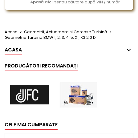
Apasă aici
pentru căutare după VIN / număr
Acasa
Geometrii, Actuatoare si Carcase Turbină
Geometrie Turbină BMW 1, 2, 3, 4, 5, X1, X3 2.0 D
ACASA
PRODUCĂTORI RECOMANDAȚI
CELE MAI CUMPARATE