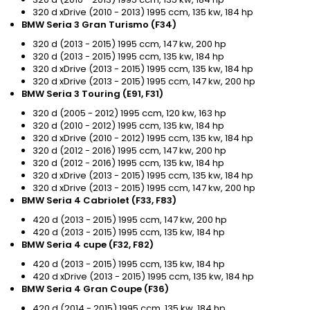
320 d xDrive (2010 - 2013) 1995 ccm, 135 kw, 184 hp
BMW Seria 3 Gran Turismo (F34)
320 d (2013 - 2015) 1995 ccm, 147 kw, 200 hp
320 d (2013 - 2015) 1995 ccm, 135 kw, 184 hp
320 d xDrive (2013 - 2015) 1995 ccm, 135 kw, 184 hp
320 d xDrive (2013 - 2015) 1995 ccm, 147 kw, 200 hp
BMW Seria 3 Touring (E91, F31)
320 d (2005 - 2012) 1995 ccm, 120 kw, 163 hp
320 d (2010 - 2012) 1995 ccm, 135 kw, 184 hp
320 d xDrive (2010 - 2012) 1995 ccm, 135 kw, 184 hp
320 d (2012 - 2016) 1995 ccm, 147 kw, 200 hp
320 d (2012 - 2016) 1995 ccm, 135 kw, 184 hp
320 d xDrive (2013 - 2015) 1995 ccm, 135 kw, 184 hp
320 d xDrive (2013 - 2015) 1995 ccm, 147 kw, 200 hp
BMW Seria 4 Cabriolet (F33, F83)
420 d (2013 - 2015) 1995 ccm, 147 kw, 200 hp
420 d (2013 - 2015) 1995 ccm, 135 kw, 184 hp
BMW Seria 4 cupe (F32, F82)
420 d (2013 - 2015) 1995 ccm, 135 kw, 184 hp
420 d xDrive (2013 - 2015) 1995 ccm, 135 kw, 184 hp
BMW Seria 4 Gran Coupe (F36)
420 d (2014 - 2015) 1995 ccm, 135 kw, 184 hp