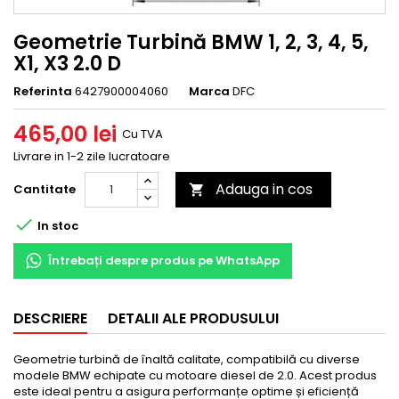
Geometrie Turbină BMW 1, 2, 3, 4, 5,
X1, X3 2.0 D
Referinta
6427900004060
Marca
DFC
465,00 lei
Cu TVA
Livrare in 1-2 zile lucratoare
Adauga in cos
Cantitate


In stoc
Întrebați despre produs pe WhatsApp
DESCRIERE
DETALII ALE PRODUSULUI
Geometrie turbină de înaltă calitate, compatibilă cu diverse
modele BMW echipate cu motoare diesel de 2.0. Acest produs
este ideal pentru a asigura performanțe optime și eficiență