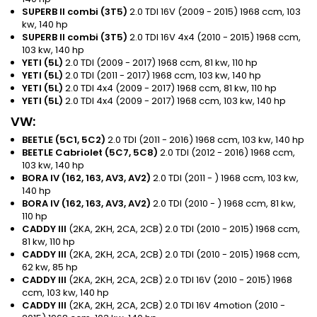
SUPERB II combi (3T5)
2.0 TDI 16V (2009 - 2015) 1968 ccm, 103
kw, 140 hp
SUPERB II combi (3T5)
2.0 TDI 16V 4x4 (2010 - 2015) 1968 ccm,
103 kw, 140 hp
YETI (5L)
2.0 TDI (2009 - 2017) 1968 ccm, 81 kw, 110 hp
YETI (5L)
2.0 TDI (2011 - 2017) 1968 ccm, 103 kw, 140 hp
YETI (5L)
2.0 TDI 4x4 (2009 - 2017) 1968 ccm, 81 kw, 110 hp
YETI (5L)
2.0 TDI 4x4 (2009 - 2017) 1968 ccm, 103 kw, 140 hp
VW:
BEETLE (5C1, 5C2)
2.0 TDI (2011 - 2016) 1968 ccm, 103 kw, 140 hp
BEETLE Cabriolet (5C7, 5C8)
2.0 TDI (2012 - 2016) 1968 ccm,
103 kw, 140 hp
BORA IV (162, 163, AV3, AV2)
2.0 TDI (2011 - ) 1968 ccm, 103 kw,
140 hp
BORA IV (162, 163, AV3, AV2)
2.0 TDI (2010 - ) 1968 ccm, 81 kw,
110 hp
CADDY III
(2KA, 2KH, 2CA, 2CB) 2.0 TDI (2010 - 2015) 1968 ccm,
81 kw, 110 hp
CADDY III
(2KA, 2KH, 2CA, 2CB) 2.0 TDI (2010 - 2015) 1968 ccm,
62 kw, 85 hp
CADDY III
(2KA, 2KH, 2CA, 2CB) 2.0 TDI 16V (2010 - 2015) 1968
ccm, 103 kw, 140 hp
CADDY III
(2KA, 2KH, 2CA, 2CB) 2.0 TDI 16V 4motion (2010 -