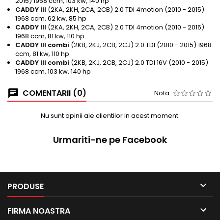
2015) 1968 ccm, 103 kw, 140 hp
CADDY III
(2KA, 2KH, 2CA, 2CB) 2.0 TDI 4motion (2010 - 2015)
1968 ccm, 62 kw, 85 hp
CADDY III
(2KA, 2KH, 2CA, 2CB) 2.0 TDI 4motion (2010 - 2015)
1968 ccm, 81 kw, 110 hp
CADDY III combi
(2KB, 2KJ, 2CB, 2CJ) 2.0 TDI (2010 - 2015) 1968
ccm, 81 kw, 110 hp
CADDY III combi
(2KB, 2KJ, 2CB, 2CJ) 2.0 TDI 16V (2010 - 2015)
1968 ccm, 103 kw, 140 hp
COMENTARII (0)
Nota
Nu sunt opinii ale clientilor in acest moment.
Urmariti-ne pe Facebook

PRODUSE

FIRMA NOASTRA