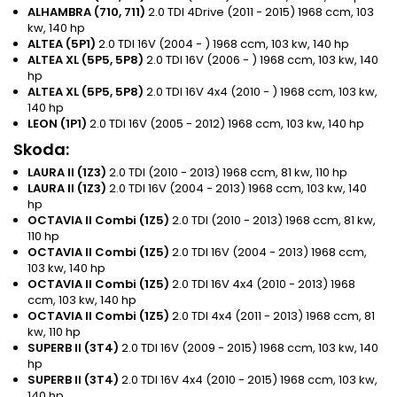
ALHAMBRA (710, 711)
2.0 TDI 4Drive (2011 - 2015) 1968 ccm, 103
kw, 140 hp
ALTEA (5P1)
2.0 TDI 16V (2004 - ) 1968 ccm, 103 kw, 140 hp
ALTEA XL (5P5, 5P8)
2.0 TDI 16V (2006 - ) 1968 ccm, 103 kw, 140
hp
ALTEA XL (5P5, 5P8)
2.0 TDI 16V 4x4 (2010 - ) 1968 ccm, 103 kw,
140 hp
LEON (1P1)
2.0 TDI 16V (2005 - 2012) 1968 ccm, 103 kw, 140 hp
Skoda:
LAURA II (1Z3)
2.0 TDI (2010 - 2013) 1968 ccm, 81 kw, 110 hp
LAURA II (1Z3)
2.0 TDI 16V (2004 - 2013) 1968 ccm, 103 kw, 140
hp
OCTAVIA II Combi (1Z5)
2.0 TDI (2010 - 2013) 1968 ccm, 81 kw,
110 hp
OCTAVIA II Combi (1Z5)
2.0 TDI 16V (2004 - 2013) 1968 ccm,
103 kw, 140 hp
OCTAVIA II Combi (1Z5)
2.0 TDI 16V 4x4 (2010 - 2013) 1968
ccm, 103 kw, 140 hp
OCTAVIA II Combi (1Z5)
2.0 TDI 4x4 (2011 - 2013) 1968 ccm, 81
kw, 110 hp
SUPERB II (3T4)
2.0 TDI 16V (2009 - 2015) 1968 ccm, 103 kw, 140
hp
SUPERB II (3T4)
2.0 TDI 16V 4x4 (2010 - 2015) 1968 ccm, 103 kw,
140 hp