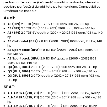
performanțe optime și eficiență sporită a motorului, oferind o
potrivire perfectă și durabilitate pe termen lung. Compatibil cu
următoarele modele:
Audi:
A3 (8P1)
2.0 TDI (2003 - 2012) 1968 ccm, 100 kw, 136 hp
A3 (8P1)
2.0 TDI 16V (2003 - 2012) 1968 ccm, 103 kw, 140 hp
A3 (8P1)
2.0 TDI 16V quattro (2004 - 2012) 1968 ccm, 103 kw, 140
hp
A3 Cabriolet (8P7)
2.0 TDI (2008 - 2013) 1968 ccm, 103 kw, 140
hp
A3 Sportback (8PA)
2.0 TDI 16V (2004 - 2013) 1968 ccm, 103
kw, 140 hp
A3 Sportback (8PA)
2.0 TDI 16V quattro (2005 - 2013) 1968
ccm, 103 kw, 140 hp
Q3 (8UB, 8UG)
2.0 TDI (2011 - 2018) 1968 ccm, 103 kw, 140 hp
Q3 (8UB, 8UG)
2.0 TDI (2011 - 2018) 1968 ccm, 100 kw, 136 hp
Q3 (8UB, 8UG)
2.0 TDI quattro (2012 - 2018) 1968 ccm, 103 kw,
140 hp
SEAT:
ALHAMBRA (710, 711)
2.0 TDI (2010 - ) 1968 ccm, 103 kw, 140 hp
ALHAMBRA (710, 711)
2.0 TDI (2010 - 2011) 1968 ccm, 100 kw, 136
hp
ALHAMBRA (710, 711)
2.0 TDI (2011 - ) 1968 ccm, 85 kw, 115 hp