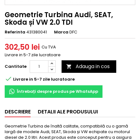
Geometrie Turbina Audi, SEAT,
Skoda și VW 2.0 TDI
Referinta
431380041
Marca
DFC
302,50 lei
Cu TVA
Livrare in 5-7 zile lucratoare
Adauga in cos
Cantitate


Livrare in 5-7 zile lucratoare
Întrebați despre produs pe WhatsApp
DESCRIERE
DETALII ALE PRODUSULUI
Geometrie Turbina de înaltă calitate, compatibilă cu o gamă
largă de modele Audi, SEAT, Skoda și VW echipate cu motorul
diesel de 2.0 litri. Acest produs este conceput pentru a asigura