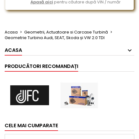
Apasă aici
pentru căutare după VIN / număr
Acasa
Geometrii, Actuatoare si Carcase Turbină
Geometrie Turbina Audi, SEAT, Skoda și VW 2.0 TDI
ACASA
PRODUCĂTORI RECOMANDAȚI
CELE MAI CUMPARATE