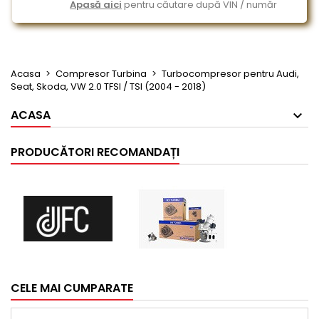
Apasă aici
pentru căutare după VIN / număr
Acasa
Compresor Turbina
Turbocompresor pentru Audi,
Seat, Skoda, VW 2.0 TFSI / TSI (2004 - 2018)
ACASA
PRODUCĂTORI RECOMANDAȚI
CELE MAI CUMPARATE