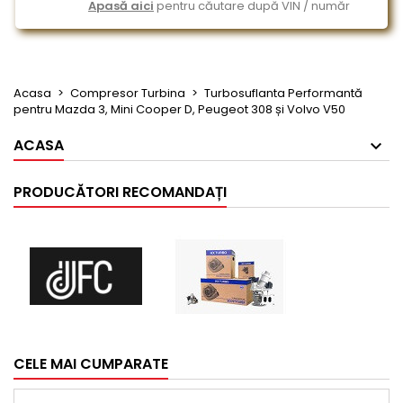
Apasă aici
pentru căutare după VIN / număr
Acasa
Compresor Turbina
Turbosuflanta Performantă
pentru Mazda 3, Mini Cooper D, Peugeot 308 și Volvo V50
ACASA
PRODUCĂTORI RECOMANDAȚI
CELE MAI CUMPARATE