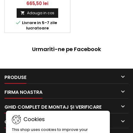
665,50 lei
Adauga in cos


Livrare in 5-7 zile
lucratoare
Urmariti-ne pe Facebook

PRODUSE

FIRMA NOASTRA

GHID COMPLET DE MONTAJ ȘI VERIFICARE
Cookies

CONTUL TAU
This shop uses cookies to improve your