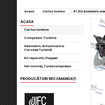
Acasa
Cartus turbina
47.214 Ansamblu mie
ACASA
Cartus turbina
Compresor Turbina
Geometrii, Actuatoare si
Carcase Turbină
Kit reparatii, Flapper
Set montaj, Turbocompresor
PRODUCĂTORI RECOMANDAȚI