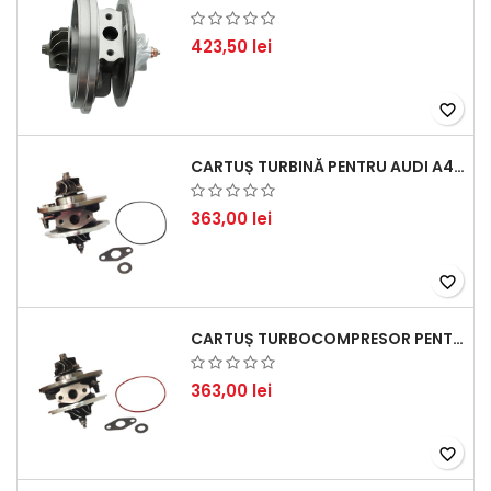
423,50 lei
favorite_border
CARTUȘ TURBINĂ PENTRU AUDI A4, A6, SKODA SUPERB ȘI VW PASSAT, MOTOR DIESEL 1.9 TDI
363,00 lei
favorite_border
CARTUȘ TURBOCOMPRESOR PENTRU VW, AUDI, SEAT, SKODA - MOTOR DIESEL 2.0 TDI
363,00 lei
favorite_border