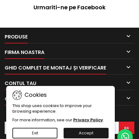
Urmariti-ne pe Facebook

PRODUSE

FIRMA NOASTRA

GHID COMPLET DE MONTAJ ȘI VERIFICARE

CONTUL TAU
Cookies

CONTACTEAZA-NE
This shop uses cookies to improve your
browsing experience.
BULETIN INFORMATIV
For more information, see our
Privacy Policy
.
Exit
Accept