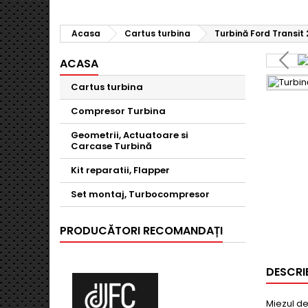
Acasa
Cartus turbina
Turbină Ford Transit
ACASA
Cartus turbina
Compresor Turbina
Geometrii, Actuatoare si
Carcase Turbină
Kit reparatii, Flapper
Set montaj, Turbocompresor
PRODUCĂTORI RECOMANDAȚI
DESCRI
Miezul de