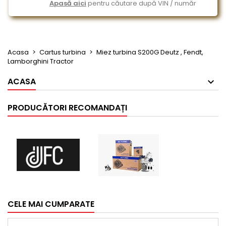
Apasă aici
pentru căutare după VIN / număr
Acasa
Cartus turbina
Miez turbina S200G Deutz , Fendt,
Lamborghini Tractor
ACASA
PRODUCĂTORI RECOMANDAȚI
CELE MAI CUMPARATE