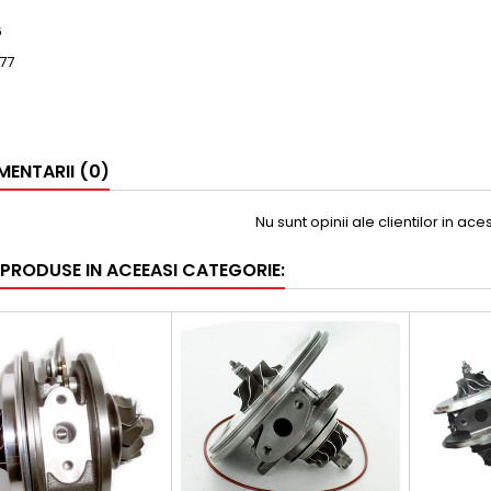
6
77
ENTARII (0)
Nu sunt opinii ale clientilor in ac
 PRODUSE IN ACEEASI CATEGORIE: