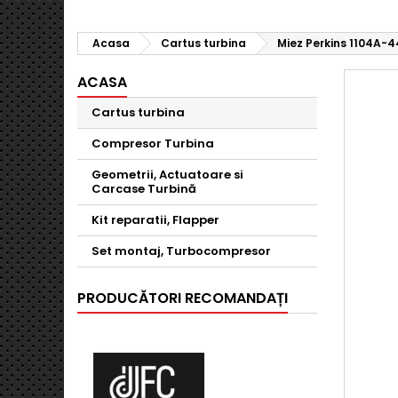
Acasa
Cartus turbina
Miez Perkins 1104A-
ACASA
Cartus turbina
Compresor Turbina
Geometrii, Actuatoare si
Carcase Turbină
Kit reparatii, Flapper
Set montaj, Turbocompresor
PRODUCĂTORI RECOMANDAȚI