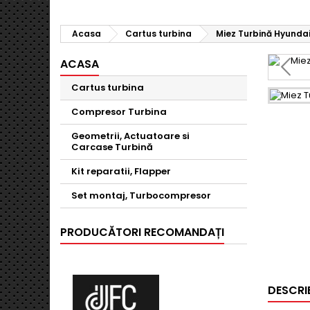
Acasa
Cartus turbina
Miez Turbină Hyundai E
ACASA
Cartus turbina
Compresor Turbina
Geometrii, Actuatoare si
Carcase Turbină
Kit reparatii, Flapper
Set montaj, Turbocompresor
PRODUCĂTORI RECOMANDAȚI
DESCRI