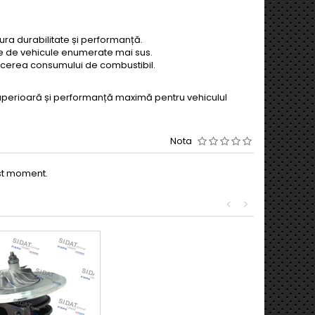
ura durabilitate și performanță.
le de vehicule enumerate mai sus.
ducerea consumului de combustibil.
 superioară și performanță maximă pentru vehiculul
Nota
est moment.
<
>