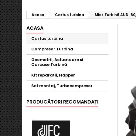
Acasa
Cartus turbina
Miez Turbină AUDI 80,
ACASA
Cartus turbina
Compresor Turbina
Geometrii, Actuatoare si
Carcase Turbină
Kit reparatii, Flapper
Set montaj, Turbocompresor
PRODUCĂTORI RECOMANDAȚI