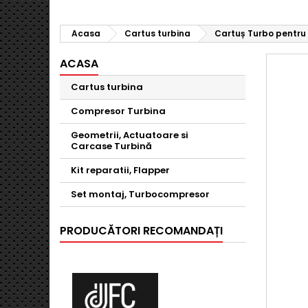
Acasa
Cartus turbina
Cartuș Turbo pentru
ACASA
Cartus turbina
Compresor Turbina
Geometrii, Actuatoare si
Carcase Turbină
Kit reparatii, Flapper
Set montaj, Turbocompresor
PRODUCĂTORI RECOMANDAȚI