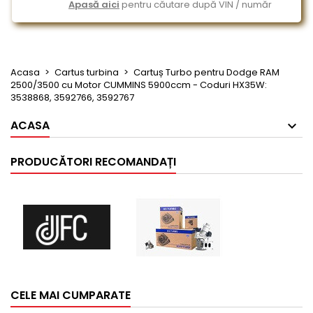
Apasă aici
pentru căutare după VIN / număr
Acasa
Cartus turbina
Cartuș Turbo pentru Dodge RAM
2500/3500 cu Motor CUMMINS 5900ccm - Coduri HX35W:
3538868, 3592766, 3592767
ACASA
PRODUCĂTORI RECOMANDAȚI
CELE MAI CUMPARATE