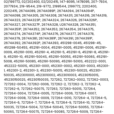
02/199772, 02/202400, 02/202415, 147-8095, 1478095, 207-7934,
2077934, 219-9544, 219-9772, 2199544, 2199772, 2202400,
2202415, 2674A089, 2674A089P, 2674A094, 2674A094P,
2674A098, 2674A305, 2674A308, 2674A311, 2674A316, 2674A319,
2674A323, 2674A323P, 2674A324, 2674A326, 2674A326P,
2674A327, 2674A327P, 2674A328, U2674A328, 2674A351,
2674A351P, 2674A352, 2674A353, 2674A354, 2674A375,
2674A374, 2674A374P, 2674A376, 2674A377, 2674A378,
2674A379, 2674A381, 2674A381P, 2674A391, 2674A391P,
2674A392, 2674A392P, 2674A393, 451298-0045, 451298-45,
451298-5045S, 452191-0004, 452191-0005, 452191-0006, 452191-
0009, 452191-0010, 452191-4, 452191-5, 452191-6, 452191-8, 452191-
9, 452191-10, 452191-5004S, 452191-5005S, 452191-5006S, 452191-
5008, 452191-5008S, 452191-5009S, 452191-5010S, 452222-0001,
452222-5001S, 452301-0001, 452301-0002, 452301-0003, 452301-
1, 452301-2, 452301-3, 452301-5001S, 452301-5002S, 452301-
5003S, 4523010001, 4523010002, 4523010003, 4523015001S,
4523015002S, 4523015003S, 727262, 727262-0002, 727262-0003,
727262-0004, 727262-0006, 727262-2, 727262-3, 727262-4,
727262-6, 727262-5007S, 727263, 727263-5001S, 727264,
727264-0004, 727264-0005, 727264-0006, 727264-0007,
727264-0008, 727264-0009, 727264-0010, 727264-4, 727264-5,
727264-6, 727264-7, 727264-8, 727264-9, 727264-10, 727264-
5003S, 727264-5004, 727264-5004S, 727264-5005S, 727264-
5006S, 727264-5007S, 727264-5008S, 727264-5009, 727264-