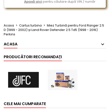
Apasă aici
pentru căutare după VIN / număr
Acasa
Cartus turbina
Miez Turbină pentru Ford Ranger 2.5
D (1999 - 2002) și Land Rover Defender 2.5 Td5 (1998 - 2016)
Perkins
ACASA
PRODUCĂTORI RECOMANDAȚI
CELE MAI CUMPARATE