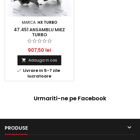
MARCA:
HX TURBO
47.451 ANSAMBLU MIEZ
TURBO
907,50 lei
Adauga in cos


Livrare in 5-7 zile
lucratoare
Urmariti-ne pe Facebook

PRODUSE