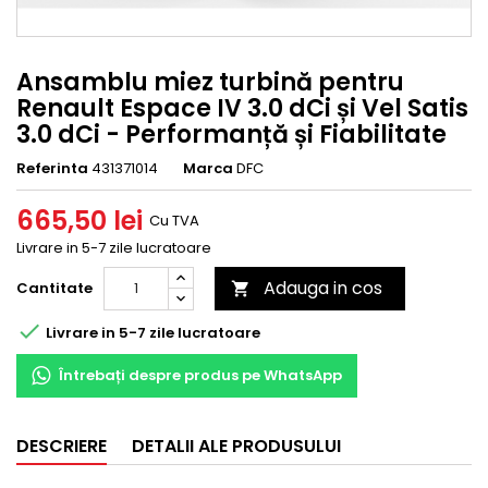
Ansamblu miez turbină pentru
Renault Espace IV 3.0 dCi și Vel Satis
3.0 dCi - Performanță și Fiabilitate
Referinta
431371014
Marca
DFC
665,50 lei
Cu TVA
Livrare in 5-7 zile lucratoare
Adauga in cos
Cantitate


Livrare in 5-7 zile lucratoare
Întrebați despre produs pe WhatsApp
DESCRIERE
DETALII ALE PRODUSULUI