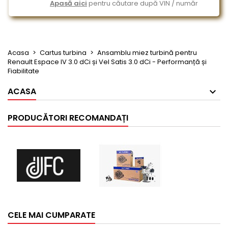
Apasă aici
pentru căutare după VIN / număr
Acasa
Cartus turbina
Ansamblu miez turbină pentru
Renault Espace IV 3.0 dCi și Vel Satis 3.0 dCi - Performanță și
Fiabilitate
ACASA
PRODUCĂTORI RECOMANDAȚI
CELE MAI CUMPARATE