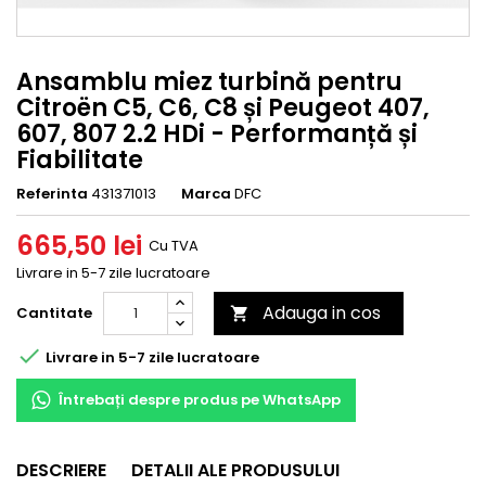
Ansamblu miez turbină pentru
Citroën C5, C6, C8 și Peugeot 407,
607, 807 2.2 HDi - Performanță și
Fiabilitate
Referinta
431371013
Marca
DFC
665,50 lei
Cu TVA
Livrare in 5-7 zile lucratoare
Adauga in cos
Cantitate


Livrare in 5-7 zile lucratoare
Întrebați despre produs pe WhatsApp
DESCRIERE
DETALII ALE PRODUSULUI