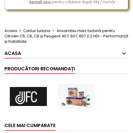
Apasă aici
pentru căutare după VIN / număr
Acasa
Cartus turbina
Ansamblu miez turbină pentru
Citroën C5, C6, C8 și Peugeot 407, 607, 807 2.2 HDi - Performanță
și Fiabilitate
ACASA
PRODUCĂTORI RECOMANDAȚI
CELE MAI CUMPARATE