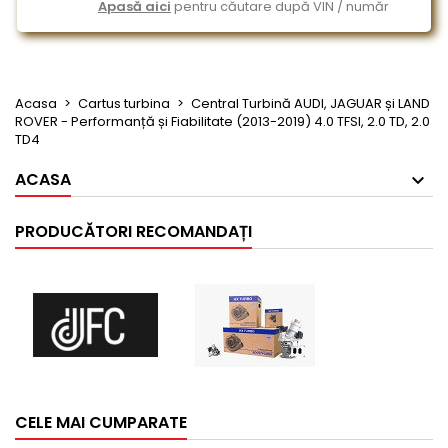
Apasă aici
pentru căutare după VIN / număr
Acasa
Cartus turbina
Central Turbină AUDI, JAGUAR și LAND
ROVER - Performanță și Fiabilitate (2013-2019) 4.0 TFSI, 2.0 TD, 2.0
TD4
ACASA
PRODUCĂTORI RECOMANDAȚI
CELE MAI CUMPARATE