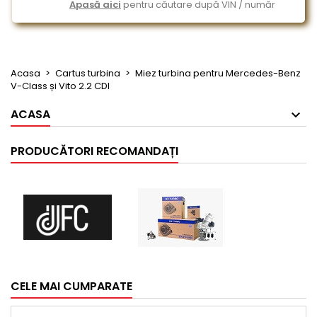
Apasă aici
pentru căutare după VIN / număr
Acasa
Cartus turbina
Miez turbina pentru Mercedes-Benz
V-Class și Vito 2.2 CDI
ACASA
PRODUCĂTORI RECOMANDAȚI
CELE MAI CUMPARATE