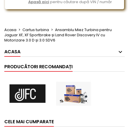
Apasă aici
pentru căutare după VIN / număr
Acasa
Cartus turbina
Ansamblu Miez Turbina pentru
Jaguar XF, XF Sportbrake și Land Rover Discovery IV cu
Motorizare 3.0 D și 3.0 SDV6
ACASA
PRODUCĂTORI RECOMANDAȚI
CELE MAI CUMPARATE