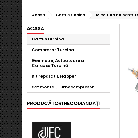
Acasa
Cartus turbina
Miez Turbina pentru Vo
ACASA
Cartus turbina
Compresor Turbina
Geometrii, Actuatoare si
Carcase Turbină
Kit reparatii, Flapper
Set montaj, Turbocompresor
PRODUCĂTORI RECOMANDAȚI