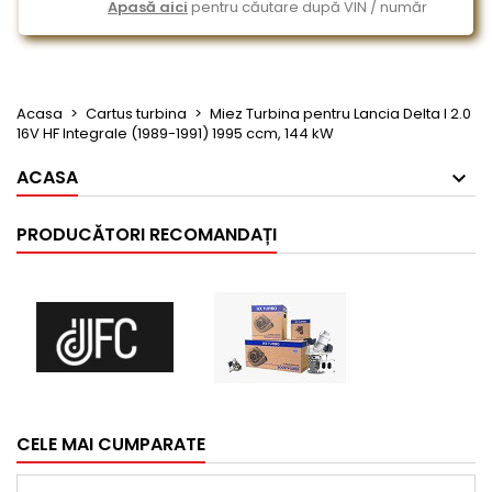
Apasă aici
pentru căutare după VIN / număr
Acasa
Cartus turbina
Miez Turbina pentru Lancia Delta I 2.0
16V HF Integrale (1989-1991) 1995 ccm, 144 kW
ACASA
PRODUCĂTORI RECOMANDAȚI
CELE MAI CUMPARATE