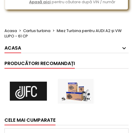
Apasă aici
pentru căutare după VIN / număr
Acasa
Cartus turbina
Miez Turbina pentru AUDI A2 și VW
LUPO - 61 CP
ACASA
PRODUCĂTORI RECOMANDAȚI
CELE MAI CUMPARATE