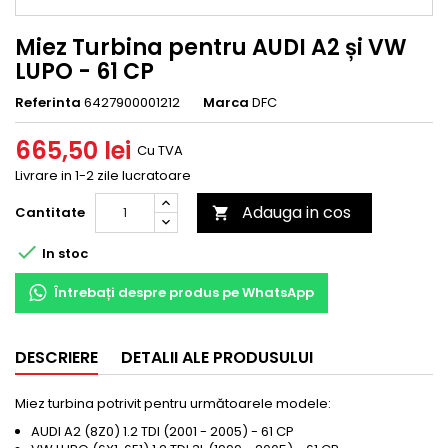
Miez Turbina pentru AUDI A2 și VW
LUPO - 61 CP
Referinta
6427900001212
Marca
DFC
665,50 lei
Cu TVA
Livrare in 1-2 zile lucratoare
Adauga in cos
Cantitate


In stoc
Întrebați despre produs pe WhatsApp
DESCRIERE
DETALII ALE PRODUSULUI
Miez turbina potrivit pentru următoarele modele:
AUDI A2 (8Z0) 1.2 TDI (2001 - 2005) - 61 CP