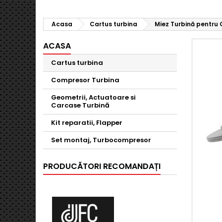
Acasa
Cartus turbina
Miez Turbină pentru O
ACASA
Cartus turbina
Compresor Turbina
Geometrii, Actuatoare si
Carcase Turbină
Kit reparatii, Flapper
Set montaj, Turbocompresor
PRODUCĂTORI RECOMANDAȚI