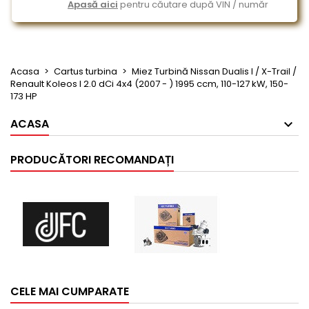
Apasă aici
pentru căutare după VIN / număr
Acasa
Cartus turbina
Miez Turbină Nissan Dualis I / X-Trail /
Renault Koleos I 2.0 dCi 4x4 (2007 - ) 1995 ccm, 110-127 kW, 150-
173 HP
ACASA
PRODUCĂTORI RECOMANDAȚI
CELE MAI CUMPARATE