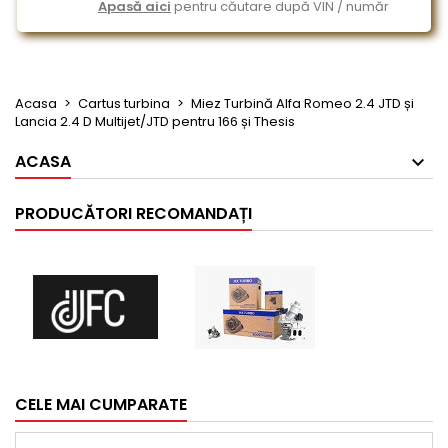
Apasă aici
pentru căutare după VIN / număr
Acasa
Cartus turbina
Miez Turbină Alfa Romeo 2.4 JTD și
Lancia 2.4 D Multijet/JTD pentru 166 și Thesis
ACASA
PRODUCĂTORI RECOMANDAȚI
CELE MAI CUMPARATE