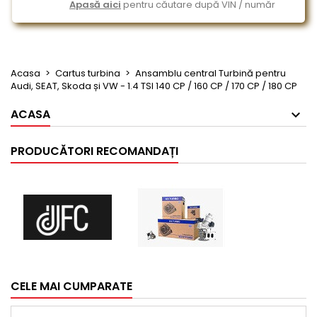
Apasă aici
pentru căutare după VIN / număr
Acasa
Cartus turbina
Ansamblu central Turbină pentru
Audi, SEAT, Skoda și VW - 1.4 TSI 140 CP / 160 CP / 170 CP / 180 CP
ACASA
PRODUCĂTORI RECOMANDAȚI
CELE MAI CUMPARATE