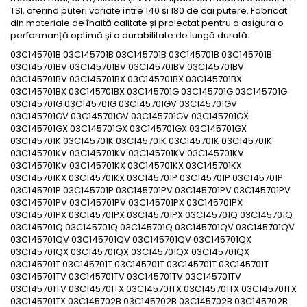
TSI, oferind puteri variate între 140 și 180 de cai putere. Fabricat
din materiale de înaltă calitate și proiectat pentru a asigura o
performanță optimă și o durabilitate de lungă durată.
03C145701B 03C145701B 03C145701B 03C145701B 03C145701B
03C145701BV 03C145701BV 03C145701BV 03C145701BV
03C145701BV 03C145701BX 03C145701BX 03C145701BX
03C145701BX 03C145701BX 03C145701G 03C145701G 03C145701G
03C145701G 03C145701G 03C145701GV 03C145701GV
03C145701GV 03C145701GV 03C145701GV 03C145701GX
03C145701GX 03C145701GX 03C145701GX 03C145701GX
03C145701K 03C145701K 03C145701K 03C145701K 03C145701K
03C145701KV 03C145701KV 03C145701KV 03C145701KV
03C145701KV 03C145701KX 03C145701KX 03C145701KX
03C145701KX 03C145701KX 03C145701P 03C145701P 03C145701P
03C145701P 03C145701P 03C145701PV 03C145701PV 03C145701PV
03C145701PV 03C145701PV 03C145701PX 03C145701PX
03C145701PX 03C145701PX 03C145701PX 03C145701Q 03C145701Q
03C145701Q 03C145701Q 03C145701Q 03C145701QV 03C145701QV
03C145701QV 03C145701QV 03C145701QV 03C145701QX
03C145701QX 03C145701QX 03C145701QX 03C145701QX
03C145701T 03C145701T 03C145701T 03C145701T 03C145701T
03C145701TV 03C145701TV 03C145701TV 03C145701TV
03C145701TV 03C145701TX 03C145701TX 03C145701TX 03C145701TX
03C145701TX 03C145702B 03C145702B 03C145702B 03C145702B