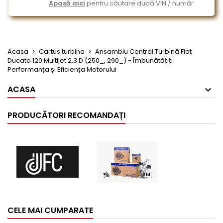
Apasă aici
pentru căutare după VIN / număr
Acasa
Cartus turbina
Ansamblu Central Turbină Fiat
Ducato 120 Multijet 2,3 D (250_, 290_) - Îmbunătățiți
Performanța și Eficiența Motorului
ACASA
PRODUCĂTORI RECOMANDAȚI
CELE MAI CUMPARATE