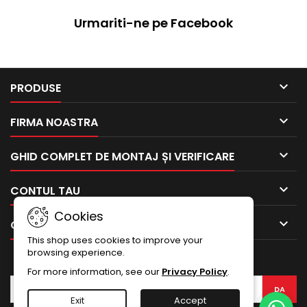
Urmariti-ne pe Facebook

PRODUSE

FIRMA NOASTRA

GHID COMPLET DE MONTAJ ȘI VERIFICARE

CONTUL TAU
Cookies

CONTACTEAZA-NE
This shop uses cookies to improve your
browsing experience.
BULETIN INFORMATIV
For more information, see our
Privacy Policy
.
Exit
Accept