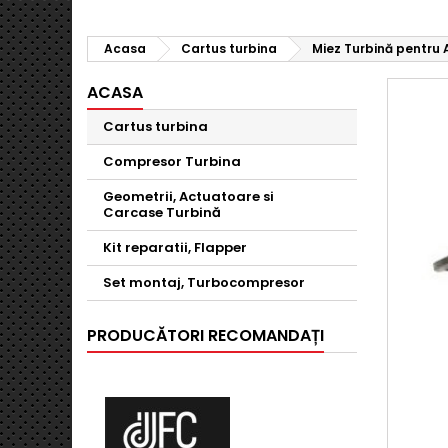
Acasa
Cartus turbina
Miez Turbină pentru Al
ACASA
Cartus turbina
Compresor Turbina
Geometrii, Actuatoare si
Carcase Turbină
Kit reparatii, Flapper
Set montaj, Turbocompresor
PRODUCĂTORI RECOMANDAȚI