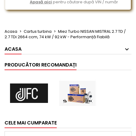
Apasă aici
pentru căutare după VIN / număr
Acasa
Cartus turbina
Miez Turbo NISSAN MISTRAL 2.7 TD /
2.7 TDi 2664 ccm, 74 kW / 92 kW - Performanță Fiabilă
ACASA
PRODUCĂTORI RECOMANDAȚI
CELE MAI CUMPARATE