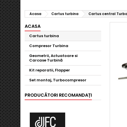
Acasa
Cartus turbina
Cartus central Turbo 
ACASA
Cartus turbina
Compresor Turbina
Geometrii, Actuatoare si
Carcase Turbină
Kit reparatii, Flapper
Set montaj, Turbocompresor
PRODUCĂTORI RECOMANDAȚI